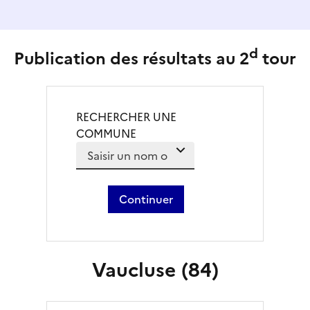
d
Publication des résultats au 2
tour
RECHERCHER UNE
COMMUNE
Des suggestions apparaissent au fur et à mes
Liste de suggestions de com
Continuer
Vaucluse (84)