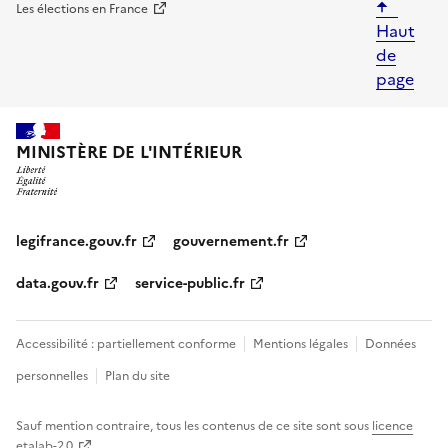
Les élections en France
Haut
de
page
legifrance.gouv.fr
gouvernement.fr
data.gouv.fr
service-public.fr
Accessibilité : partiellement conforme
Mentions légales
Données
personnelles
Plan du site
Sauf mention contraire, tous les contenus de ce site sont sous
licence
etalab-2.0