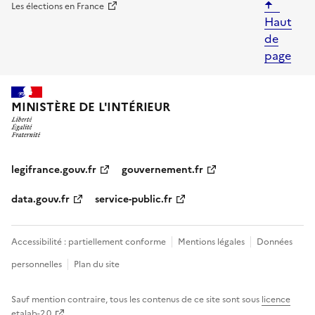
Les élections en France
Haut
de
page
legifrance.gouv.fr
gouvernement.fr
data.gouv.fr
service-public.fr
Accessibilité : partiellement conforme
Mentions légales
Données
personnelles
Plan du site
Sauf mention contraire, tous les contenus de ce site sont sous
licence
etalab-2.0