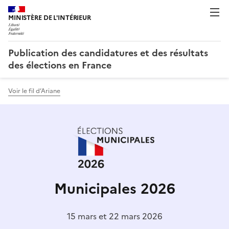
Publication des candidatures et des résultats
des élections en France
Voir le fil d’Ariane
Municipales 2026
15 mars et 22 mars 2026