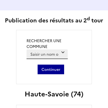
d
Publication des résultats au 2
tour
RECHERCHER UNE
COMMUNE
Des suggestions apparaissent au fur et à mes
Liste de suggestions de com
Continuer
Haute-Savoie (74)