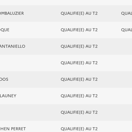
COMBALUZIER
QUALIFIE(E) AU T2
QUALI
IOQUE
QUALIFIE(E) AU T2
QUALI
SANTANIELLO
QUALIFIE(E) AU T2
QUALIFIE(E) AU T2
ADOS
QUALIFIE(E) AU T2
ELAUNEY
QUALIFIE(E) AU T2
QUALIFIE(E) AU T2
COHEN PERRET
QUALIFIE(E) AU T2