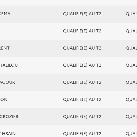
CEMA
QUALIFIE(E) AU T2
QUALI
QUALIFIE(E) AU T2
QUALI
RENT
QUALIFIE(E) AU T2
QUALI
NHALILOU
QUALIFIE(E) AU T2
QUALI
LACOUR
QUALIFIE(E) AU T2
QUALI
IMON
QUALIFIE(E) AU T2
QUALI
 CROZIER
QUALIFIE(E) AU T2
QUALI
T-HSAIN
QUALIFIE(E) AU T2
QUALI