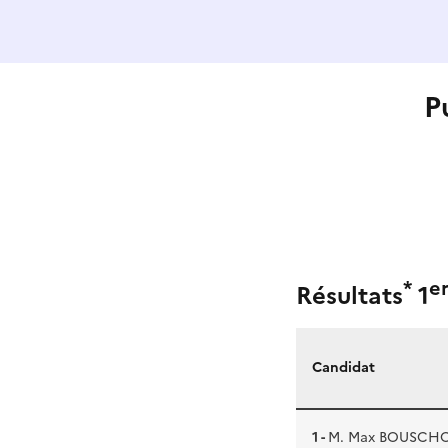
P
*
e
Résultats
1
Candidat
1 -
M. Max BOUSCH