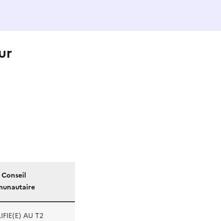
ur
) Conseil
unautaire
FIE(E) AU T2