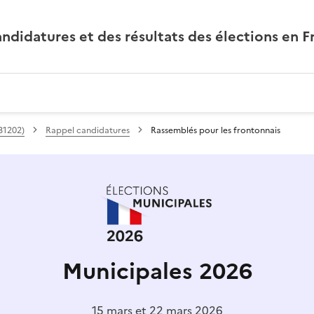
andidatures et des résultats des élections en F
31202)
Rappel candidatures
Rassemblés pour les frontonnais
Municipales 2026
15 mars et 22 mars 2026