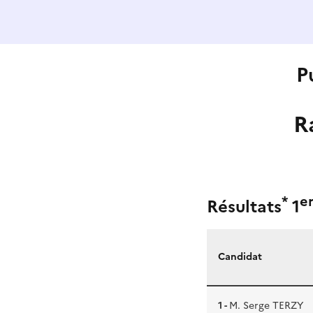
P
R
*
e
Résultats
1
Candidat
1 -
M. Serge TERZY