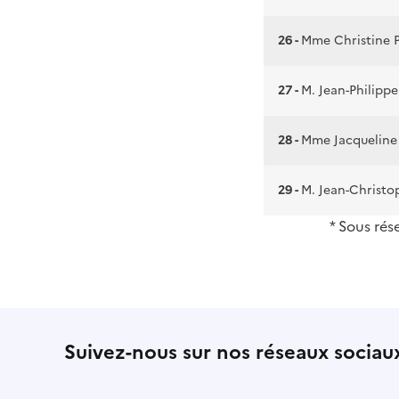
26 -
Mme Christine
27 -
M. Jean-Philipp
28 -
Mme Jacquelin
29 -
M. Jean-Christ
* Sous rés
Suivez-nous sur nos réseaux sociau