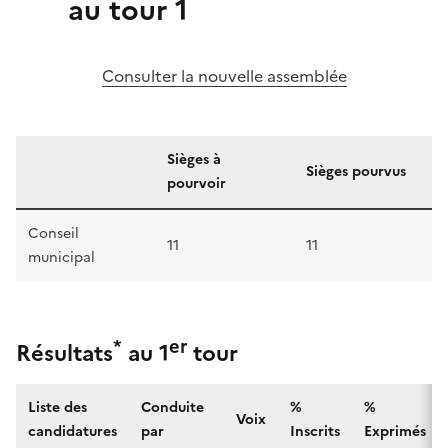
au tour 1
Consulter la nouvelle assemblée
Sièges à
Sièges pourvus
pourvoir
Conseil
11
11
municipal
*
er
Résultats
au 1
tour
Liste des
Conduite
%
%
Voix
candidatures
par
Inscrits
Exprimés