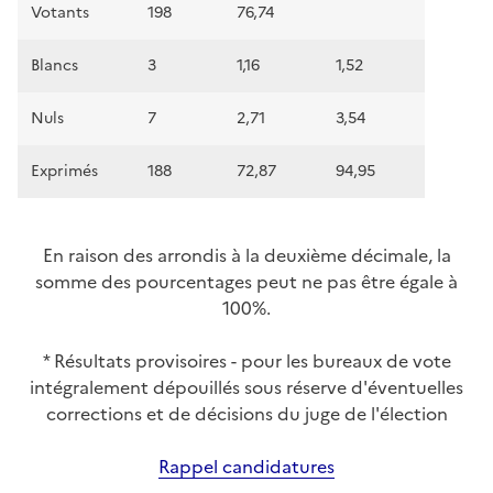
Votants
198
76,74
Blancs
3
1,16
1,52
Nuls
7
2,71
3,54
Exprimés
188
72,87
94,95
En raison des arrondis à la deuxième décimale, la
somme des pourcentages peut ne pas être égale à
100%.
* Résultats provisoires - pour les bureaux de vote
intégralement dépouillés sous réserve d'éventuelles
corrections et de décisions du juge de l'élection
Rappel candidatures