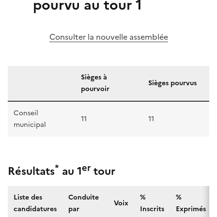
pourvu au tour 1
Consulter la nouvelle assemblée
Sièges à
Sièges pourvus
pourvoir
Conseil
11
11
municipal
*
er
Résultats
au 1
tour
Liste des
Conduite
%
%
Voix
candidatures
par
Inscrits
Exprimés