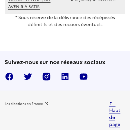
AVENIR A BATIR
* Sous réserve de la délivrance des récépissés
définitifs et des recours éventuels
Suivez-nous sur nos réseaux sociaux
Facebook
Twitter
Instragram
LinkedIn
YouTube
Les élections en France
Haut
de
page