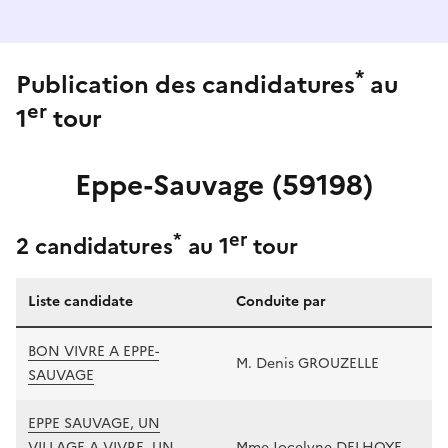
*
Publication des candidatures
au
er
1
tour
Eppe-Sauvage (59198)
*
er
2 candidatures
au 1
tour
Liste candidate
Conduite par
BON VIVRE A EPPE-
M. Denis GROUZELLE
SAUVAGE
EPPE SAUVAGE, UN
VILLAGE A VIVRE, UN
Mme Jocelyne DELHOYE