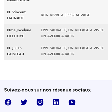
BARBENCON
M. Vincent
BON VIVRE A EPPE-SAUVAGE
HAINAUT
Mme Jocelyne
EPPE SAUVAGE, UN VILLAGE A VIVRE,
DELHOYE
UN AVENIR A BATIR
M. Julian
EPPE SAUVAGE, UN VILLAGE A VIVRE,
GOSTEAU
UN AVENIR A BATIR
Suivez-nous sur nos réseaux sociaux
Facebook
Twitter
Instragram
LinkedIn
YouTube