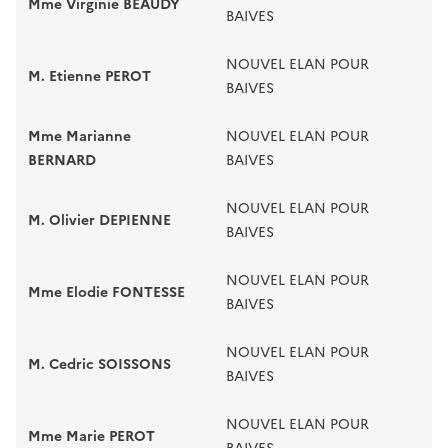
Mme Virginie BEAUDY
BAIVES
NOUVEL ELAN POUR
M. Etienne PEROT
BAIVES
Mme Marianne
NOUVEL ELAN POUR
BERNARD
BAIVES
NOUVEL ELAN POUR
M. Olivier DEPIENNE
BAIVES
NOUVEL ELAN POUR
Mme Elodie FONTESSE
BAIVES
NOUVEL ELAN POUR
M. Cedric SOISSONS
BAIVES
NOUVEL ELAN POUR
Mme Marie PEROT