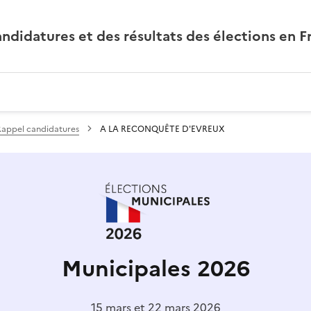
andidatures et des résultats des élections en F
Rappel candidatures
A LA RECONQUÊTE D'EVREUX
Municipales 2026
15 mars et 22 mars 2026