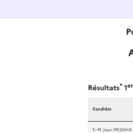
P
*
e
Résultats
1
Candidat
1 -
M. Jean MESSIHA