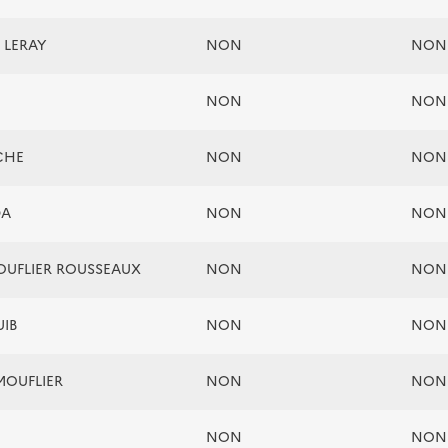
 LERAY
NON
NON
NON
NON
ICHE
NON
NON
DA
NON
NON
OUFLIER ROUSSEAUX
NON
NON
UIB
NON
NON
 MOUFLIER
NON
NON
NON
NON