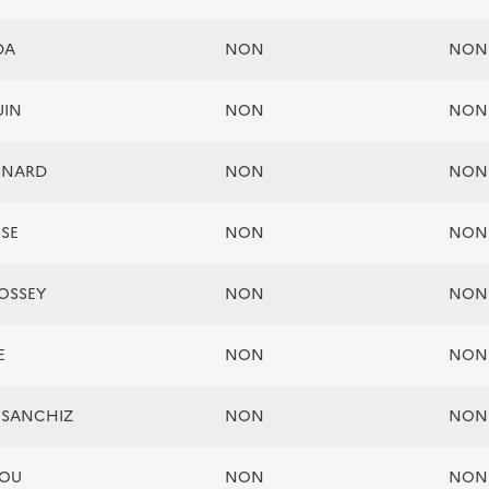
DA
NON
NON
UIN
NON
NON
RENARD
NON
NON
SSE
NON
NON
FOSSEY
NON
NON
E
NON
NON
e SANCHIZ
NON
NON
ZOU
NON
NON