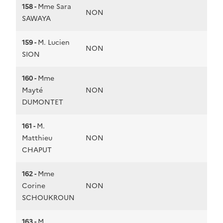
158 -
Mme Sara
NON
SAWAYA
159 -
M. Lucien
NON
SION
160 -
Mme
Mayté
NON
DUMONTET
161 -
M.
Matthieu
NON
CHAPUT
162 -
Mme
Corine
NON
SCHOUKROUN
163 -
M.