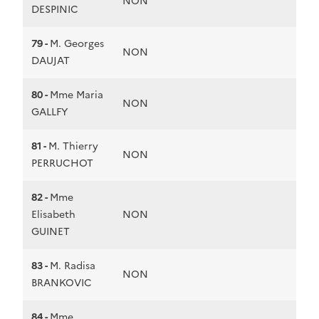
NON
DESPINIC
79 -
M. Georges
NON
DAUJAT
80 -
Mme Maria
NON
GALLFY
81 -
M. Thierry
NON
PERRUCHOT
82 -
Mme
Elisabeth
NON
GUINET
83 -
M. Radisa
NON
BRANKOVIC
84 -
Mme