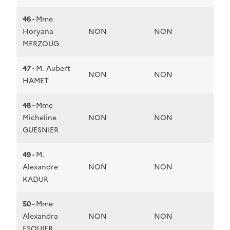
46 -
Mme
Horyana
NON
NON
MERZOUG
47 -
M. Aubert
NON
NON
HAMET
48 -
Mme
Micheline
NON
NON
GUESNIER
49 -
M.
Alexandre
NON
NON
KADUR
50 -
Mme
Alexandra
NON
NON
ESQUIER