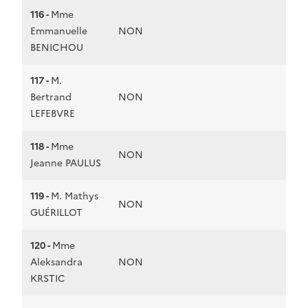
116 -
Mme
Emmanuelle
NON
BENICHOU
117 -
M.
Bertrand
NON
LEFEBVRE
118 -
Mme
NON
Jeanne PAULUS
119 -
M. Mathys
NON
GUÉRILLOT
120 -
Mme
Aleksandra
NON
KRSTIC