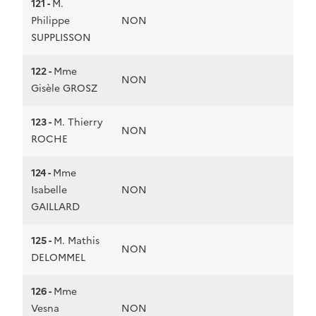
121 -
M.
Philippe
NON
SUPPLISSON
122 -
Mme
NON
Gisèle GROSZ
123 -
M. Thierry
NON
ROCHE
124 -
Mme
Isabelle
NON
GAILLARD
125 -
M. Mathis
NON
DELOMMEL
126 -
Mme
Vesna
NON