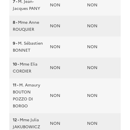
7 -
M. Jean-
NON
NON
Jacques PANY
8 -
Mme Anne
NON
NON
ROUQUIER
9 -
M. Sébastien
NON
NON
BONNET
10 -
Mme Elia
NON
NON
CORDIER
11 -
M. Amaury
BOUTON
NON
NON
POZZO DI
BORGO
12 -
Mme Julia
NON
NON
JAKUBOWICZ