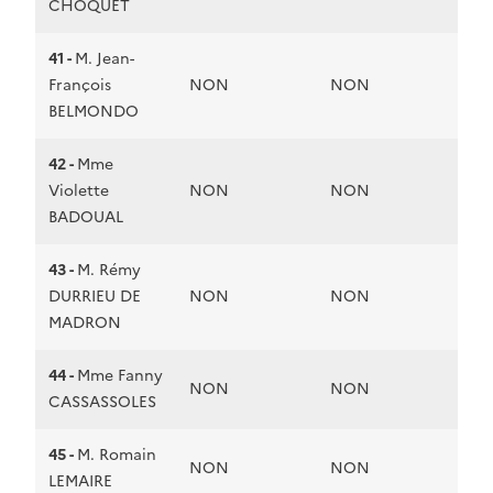
CHOQUET
41 -
M. Jean-
François
NON
NON
BELMONDO
42 -
Mme
Violette
NON
NON
BADOUAL
43 -
M. Rémy
DURRIEU DE
NON
NON
MADRON
44 -
Mme Fanny
NON
NON
CASSASSOLES
45 -
M. Romain
NON
NON
LEMAIRE