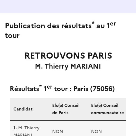
*
er
Publication des résultats
au 1
tour
RETROUVONS PARIS
M. Thierry MARIANI
*
er
Résultats
1
tour : Paris (75056)
Elu(e) Conseil
Elu(e) Conseil
Candidat
de Paris
communautaire
1 -
M. Thierry
NON
NON
MARIANI