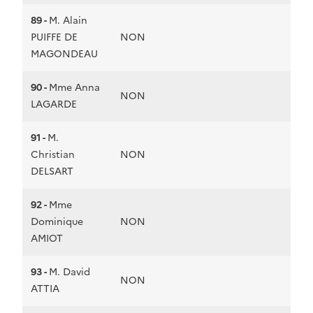
89 -
M. Alain
PUIFFE DE
NON
MAGONDEAU
90 -
Mme Anna
NON
LAGARDE
91 -
M.
Christian
NON
DELSART
92 -
Mme
Dominique
NON
AMIOT
93 -
M. David
NON
ATTIA