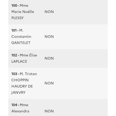
100 -
Mme
Marie Noëlle
NON
PLESSY
101 -
M.
Constantin
NON
GANTELET
102 -
Mme Élise
NON
LAPLACE
103 -
M. Tristan
CHOPPIN
NON
HAUDRY DE
JANVRY
104 -
Mme
Alexandra
NON