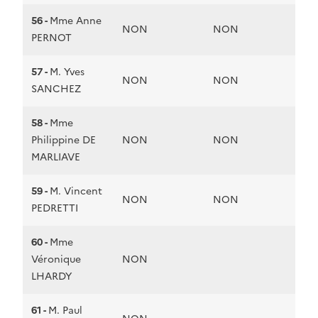
56 -
Mme Anne
NON
NON
PERNOT
57 -
M. Yves
NON
NON
SANCHEZ
58 -
Mme
Philippine DE
NON
NON
MARLIAVE
59 -
M. Vincent
NON
NON
PEDRETTI
60 -
Mme
Véronique
NON
LHARDY
61 -
M. Paul