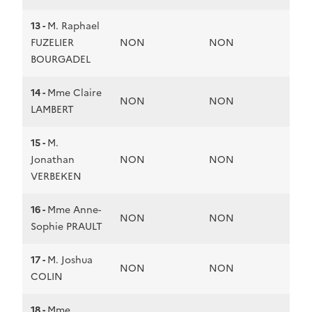
13 -
M. Raphael
FUZELIER
NON
NON
BOURGADEL
14 -
Mme Claire
NON
NON
LAMBERT
15 -
M.
Jonathan
NON
NON
VERBEKEN
16 -
Mme Anne-
NON
NON
Sophie PRAULT
17 -
M. Joshua
NON
NON
COLIN
18 -
Mme