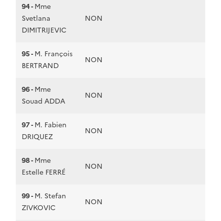
94 -
Mme
Svetlana
NON
DIMITRIJEVIC
95 -
M. François
NON
BERTRAND
96 -
Mme
NON
Souad ADDA
97 -
M. Fabien
NON
DRIQUEZ
98 -
Mme
NON
Estelle FERRÉ
99 -
M. Stefan
NON
ZIVKOVIC