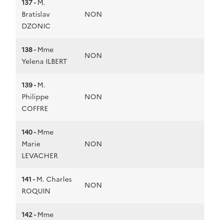
137 -
M.
Bratislav
NON
DZONIC
138 -
Mme
NON
Yelena ILBERT
139 -
M.
Philippe
NON
COFFRE
140 -
Mme
Marie
NON
LEVACHER
141 -
M. Charles
NON
ROQUIN
142 -
Mme