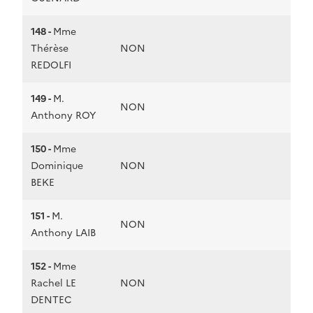
148 -
Mme
Thérèse
NON
REDOLFI
149 -
M.
NON
Anthony ROY
150 -
Mme
Dominique
NON
BEKE
151 -
M.
NON
Anthony LAIB
152 -
Mme
Rachel LE
NON
DENTEC