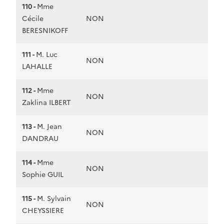
110 -
Mme
Cécile
NON
BERESNIKOFF
111 -
M. Luc
NON
LAHALLE
112 -
Mme
NON
Zaklina ILBERT
113 -
M. Jean
NON
DANDRAU
114 -
Mme
NON
Sophie GUIL
115 -
M. Sylvain
NON
CHEYSSIERE