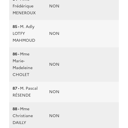
Frédérique
NON
MENEROUX
85 -
M. Adly
LOTFY
NON
MAHMOUD
86 -
Mme
Marie-
NON
Madeleine
CHOLET
87 -
M. Pascal
NON
RÉSENDE
88 -
Mme
Christiane
NON
DAILLY