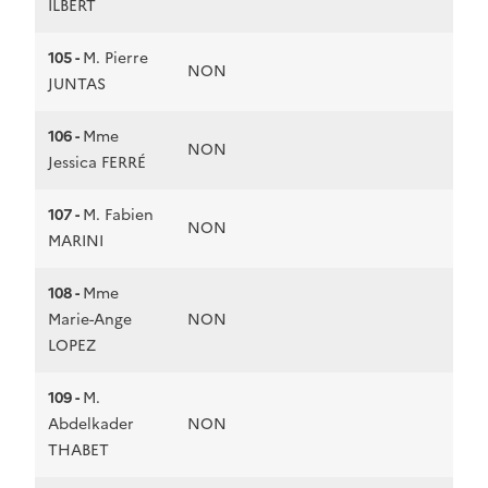
ILBERT
105 -
M. Pierre
NON
JUNTAS
106 -
Mme
NON
Jessica FERRÉ
107 -
M. Fabien
NON
MARINI
108 -
Mme
Marie-Ange
NON
LOPEZ
109 -
M.
Abdelkader
NON
THABET