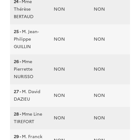
24 -
Mme
Thérèse
NON
NON
BERTAUD
25 -
M. Jean-
Philippe
NON
NON
GUILLIN
26 -
Mme
Pierrette
NON
NON
NURISSO
27 -
M. David
NON
NON
DAZIEU
28 -
Mme Line
NON
NON
TIREFORT
29 -
M. Franck