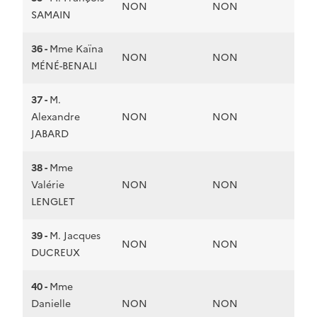
NON
NON
SAMAIN
36 -
Mme Kaïna
NON
NON
MÉNÉ-BENALI
37 -
M.
Alexandre
NON
NON
JABARD
38 -
Mme
Valérie
NON
NON
LENGLET
39 -
M. Jacques
NON
NON
DUCREUX
40 -
Mme
Danielle
NON
NON