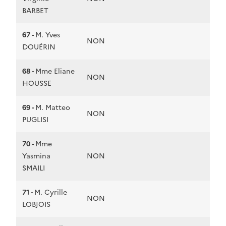
BARBET
67 -
M. Yves
NON
DOUÉRIN
68 -
Mme Eliane
NON
HOUSSE
69 -
M. Matteo
NON
PUGLISI
70 -
Mme
Yasmina
NON
SMAILI
71 -
M. Cyrille
NON
LOBJOIS