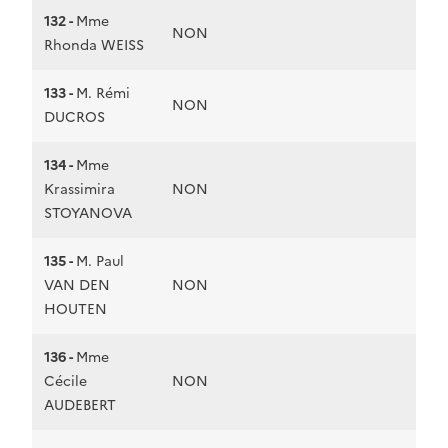
132 -
Mme
NON
Rhonda WEISS
133 -
M. Rémi
NON
DUCROS
134 -
Mme
Krassimira
NON
STOYANOVA
135 -
M. Paul
VAN DEN
NON
HOUTEN
136 -
Mme
Cécile
NON
AUDEBERT