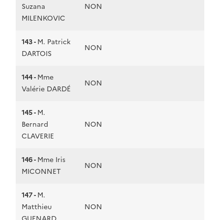
Suzana
NON
MILENKOVIC
143 -
M. Patrick
NON
DARTOIS
144 -
Mme
NON
Valérie DARDÉ
145 -
M.
Bernard
NON
CLAVERIE
146 -
Mme Iris
NON
MICONNET
147 -
M.
Matthieu
NON
GUENARD