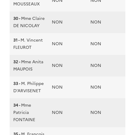
NON
NON
MOUSSEAUX
30 -
Mme Claire
NON
NON
DE NICOLAY
31 -
M. Vincent
NON
NON
FLEUROT
32 -
Mme Anita
NON
NON
MAUPOIS
33 -
M. Philippe
NON
NON
D'ARVISENET
34 -
Mme
Patricia
NON
NON
FONTAINE
35 -
M. François