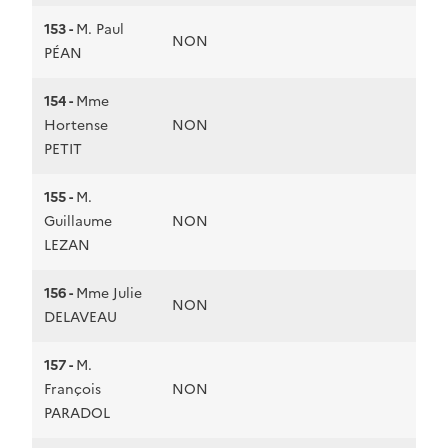
153 -
M. Paul
NON
PÉAN
154 -
Mme
Hortense
NON
PETIT
155 -
M.
Guillaume
NON
LEZAN
156 -
Mme Julie
NON
DELAVEAU
157 -
M.
François
NON
PARADOL