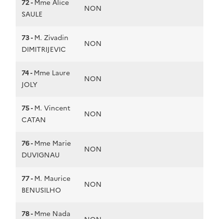
72 -
Mme Alice
NON
SAULE
73 -
M. Zivadin
NON
DIMITRIJEVIC
74 -
Mme Laure
NON
JOLY
75 -
M. Vincent
NON
CATAN
76 -
Mme Marie
NON
DUVIGNAU
77 -
M. Maurice
NON
BENUSILHO
78 -
Mme Nada