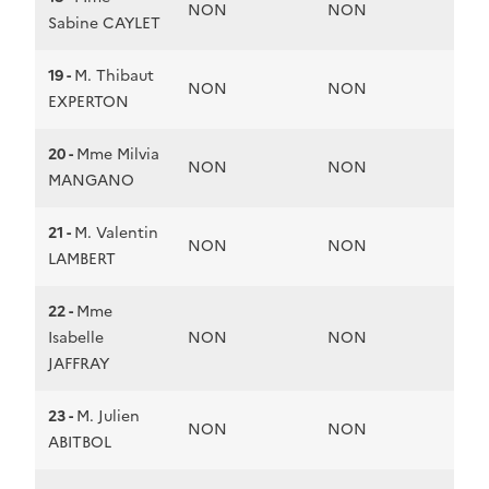
NON
NON
Sabine CAYLET
19 -
M. Thibaut
NON
NON
EXPERTON
20 -
Mme Milvia
NON
NON
MANGANO
21 -
M. Valentin
NON
NON
LAMBERT
22 -
Mme
Isabelle
NON
NON
JAFFRAY
23 -
M. Julien
NON
NON
ABITBOL