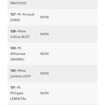
PAVLOVIC
127 -
M. Arnaud
NON
JORDI
128 -
Mme
NON
Céline BLOT
129 -
M.
Athanase
NON
ANDREU
130 -
Mme
NON
Juliette LEVY
131 -
M.
Philippe
NON
LEBENTAL