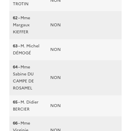
NON
TROTIN
62 -
Mme
Margaux
NON
KIEFFER
63 -
M. Michel
NON
DÉMOGÉ
64 -
Mme
Sabine DU
NON
CAMPE DE
ROSAMEL
65 -
M. Didier
NON
BERCIER
66 -
Mme
Virginie
NON