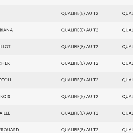
QUALIFIE(E) AU T2
QUALI
UBIANA
QUALIFIE(E) AU T2
QUALI
ILLOT
QUALIFIE(E) AU T2
QUALI
SCHER
QUALIFIE(E) AU T2
QUALI
ARTOLI
QUALIFIE(E) AU T2
QUALI
IROIS
QUALIFIE(E) AU T2
QUALI
AILLE
QUALIFIE(E) AU T2
QUALI
DEROUARD
QUALIFIE(E) AU T2
QUALI