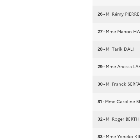
26 -
M. Rémy PIERRE
27 -
Mme Manon H
28 -
M. Tarik DALI
29 -
Mme Anessa L
30 -
M. Franck SERFA
31 -
Mme Caroline B
32 -
M. Roger BERT
33 -
Mme Yoneko K