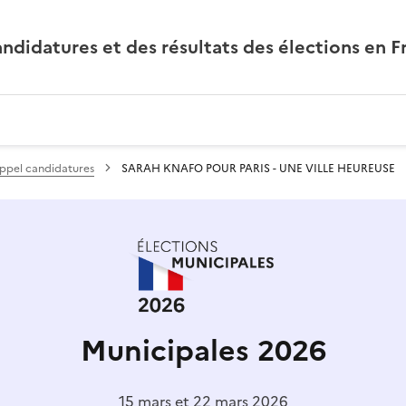
andidatures et des résultats des élections en F
ppel candidatures
SARAH KNAFO POUR PARIS - UNE VILLE HEUREUSE
Municipales 2026
15 mars et 22 mars 2026