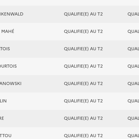
UNKENWALD
QUALIFIE(E) AU T2
QUALI
e MAHÉ
QUALIFIE(E) AU T2
QUALI
RTOIS
QUALIFIE(E) AU T2
QUALI
OURTOIS
QUALIFIE(E) AU T2
QUALI
RZANOWSKI
QUALIFIE(E) AU T2
QUALI
LIN
QUALIFIE(E) AU T2
QUALI
RE
QUALIFIE(E) AU T2
QUALI
OTTOU
QUALIFIE(E) AU T2
QUALI