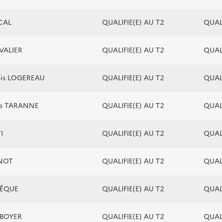
SCAL
QUALIFIE(E) AU T2
QUALI
VALIER
QUALIFIE(E) AU T2
QUALI
çois LOGEREAU
QUALIFIE(E) AU T2
QUALI
ie TARANNE
QUALIFIE(E) AU T2
QUALI
I
QUALIFIE(E) AU T2
QUALI
RNOT
QUALIFIE(E) AU T2
QUALI
VÊQUE
QUALIFIE(E) AU T2
QUALI
 BOYER
QUALIFIE(E) AU T2
QUALI