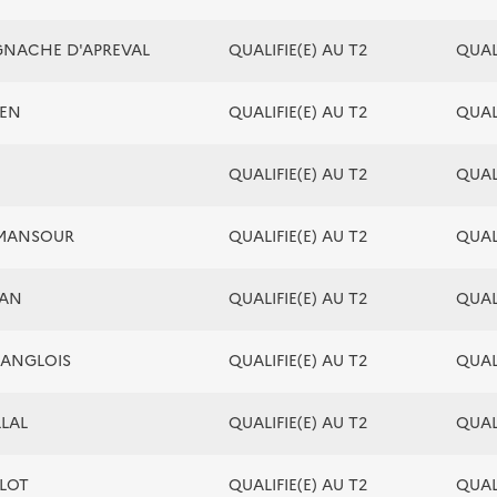
IGNACHE D'APREVAL
QUALIFIE(E) AU T2
QUALI
HEN
QUALIFIE(E) AU T2
QUALI
QUALIFIE(E) AU T2
QUALI
 MANSOUR
QUALIFIE(E) AU T2
QUALI
MAN
QUALIFIE(E) AU T2
QUALI
LANGLOIS
QUALIFIE(E) AU T2
QUALI
LLAL
QUALIFIE(E) AU T2
QUALI
ELOT
QUALIFIE(E) AU T2
QUALI